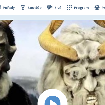
Pořady
Soutěže
Živě
Program
P