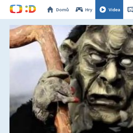
Domů
Hry
Videa