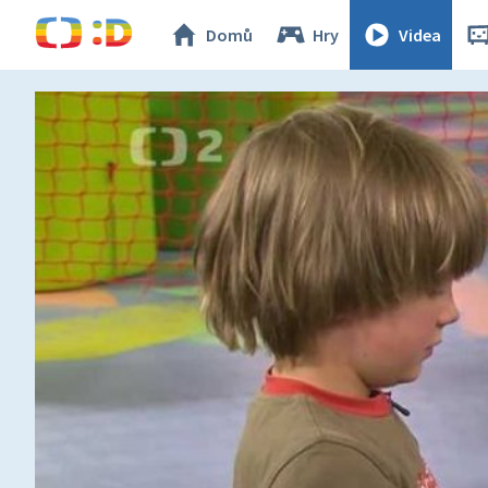
Domů
Hry
Videa