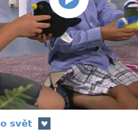
ho svět