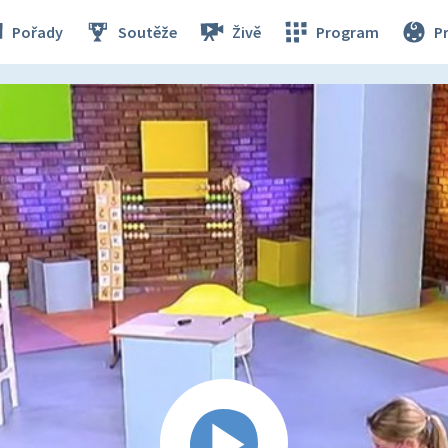
Pořady
Soutěže
Živě
Program
P