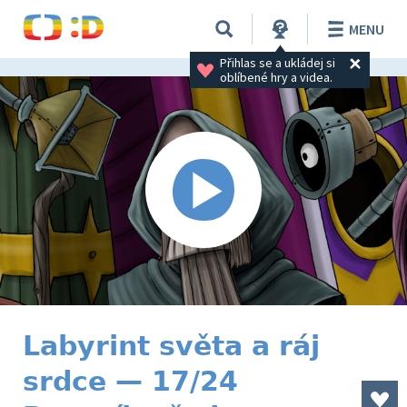
MENU
Přihlas se a ukládej si 
oblíbené hry a videa.
Labyrint světa a ráj
srdce — 17/24