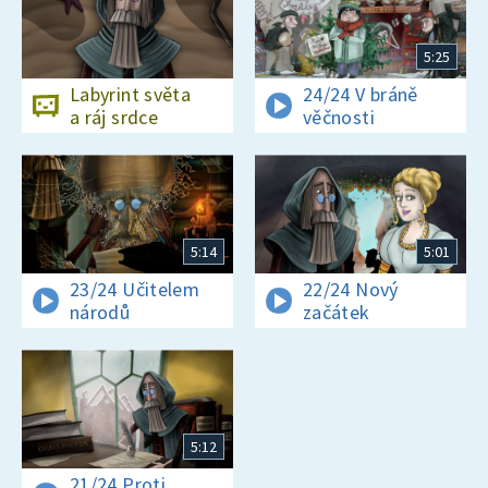
5:25
Labyrint světa
24/24 V bráně
a ráj srdce
věčnosti
5:14
5:01
23/24 Učitelem
22/24 Nový
národů
začátek
5:12
21/24 Proti