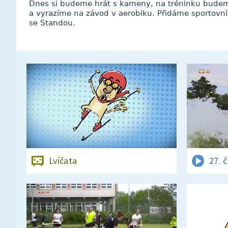
Dnes si budeme hrát s kameny, na tréninku budem
a vyrazíme na závod v aerobiku. Přidáme sportovní 
se Standou.
Lvíčata
27. 