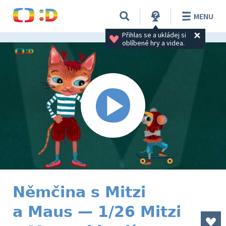
MENU
Přihlas se a ukládej si 
oblíbené hry a videa.
Němčina s Mitzi
a Maus — 1/26 Mitzi