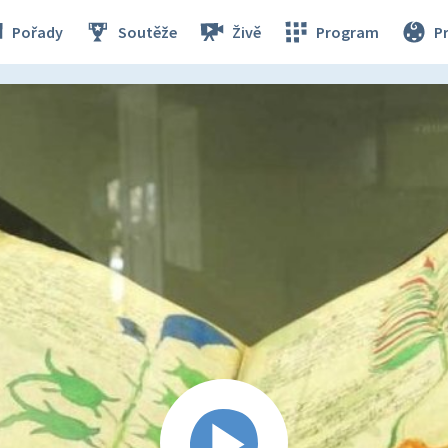
Pořady
Soutěže
Živě
Program
P