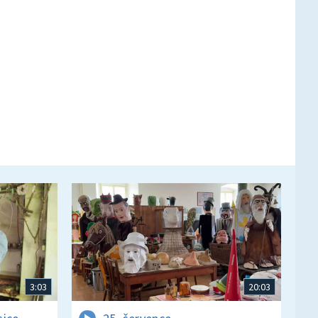
3:03
20:03