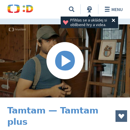
MENU
Přihlas se a ukládej si 
oblíbené hry a videa.
Tamtam — Tamtam
plus