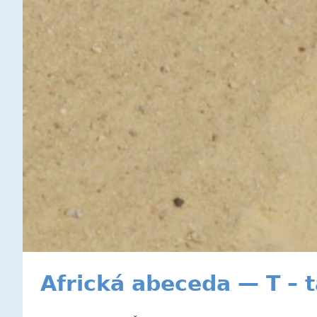
Africká abeceda — T – t