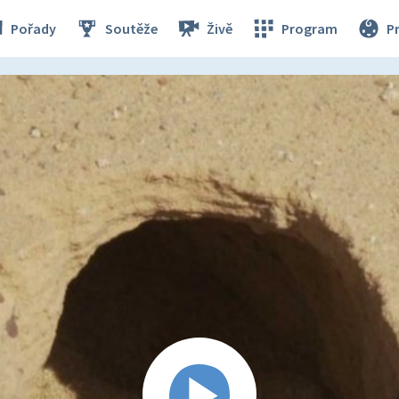
Pořady
Soutěže
Živě
Program
P