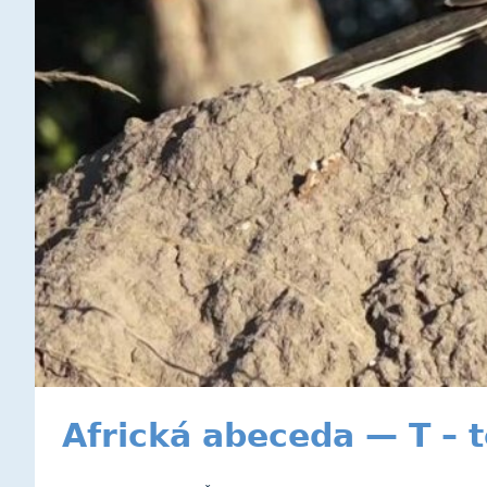
Africká abeceda — T – t