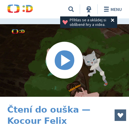
MENU
Přihlas se a ukládej si 
oblíbené hry a videa.
Čtení do ouška —
Kocour Felix