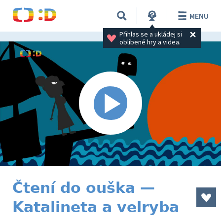
MENU
Přihlas se a ukládej si 
oblíbené hry a videa.
Čtení do ouška —
Katalineta a velryba