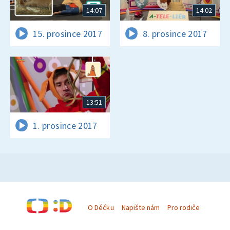
14:07
14:02
15. prosince 2017
8. prosince 2017
13:51
1. prosince 2017
O Déčku
Napište nám
Pro rodiče