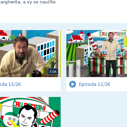
argherita, a vy se naučíte
5:04
oda 13/26
Epizoda 12/26