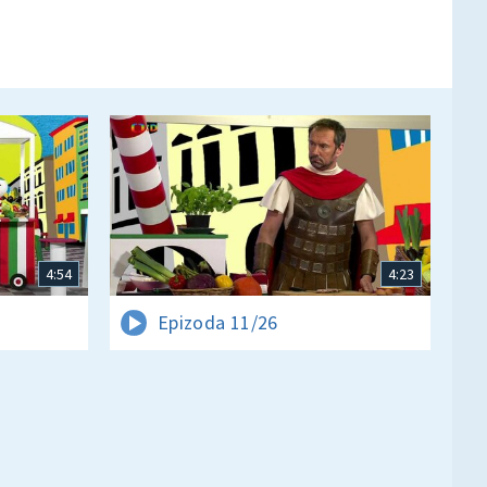
4:54
4:23
Epizoda 11/26