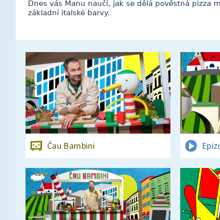
Dnes vás Manu naučí, jak se dělá pověstná pizza m
základní italské barvy.
Čau Bambini
Epiz