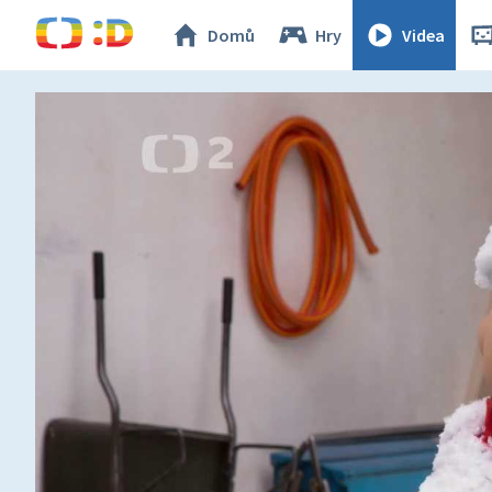
Domů
Hry
Videa