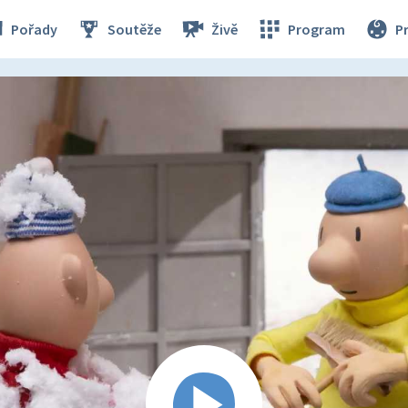
Pořady
Soutěže
Živě
Program
P