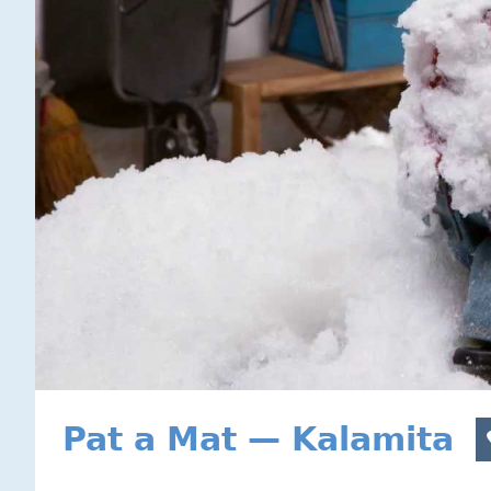
Pat a Mat — Kalamita