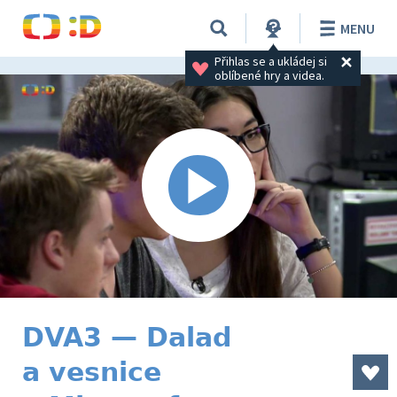
MENU
Přihlas se a ukládej si 
oblíbené hry a videa.
DVA3 — Dalad
a vesnice