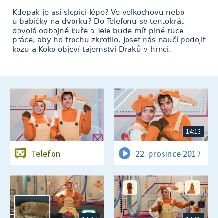
Kdepak je asi slepici lépe? Ve velkochovu nebo
u babičky na dvorku? Do Telefonu se tentokrát
dovolá odbojné kuře a Tele bude mít plné ruce
práce, aby ho trochu zkrotilo. Josef nás naučí podojit
kozu a Koko objeví tajemství Draků v hrnci.
14:13
Telefon
22. prosince 2017