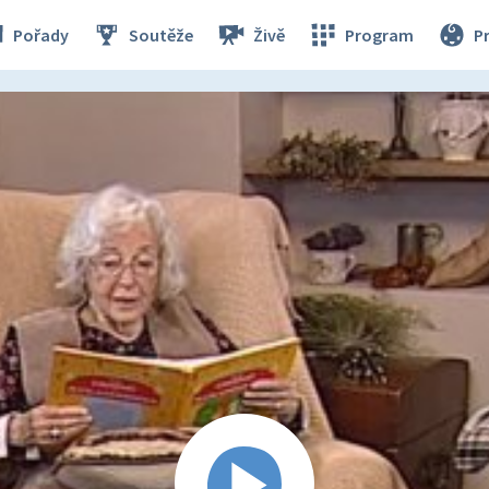
Pořady
Soutěže
Živě
Program
P