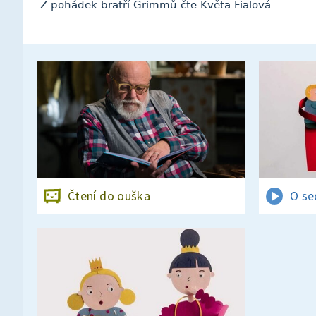
Z pohádek bratří Grimmů čte Květa Fialová
Čtení do ouška
O se