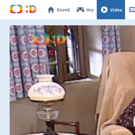
Domů
Hry
Videa