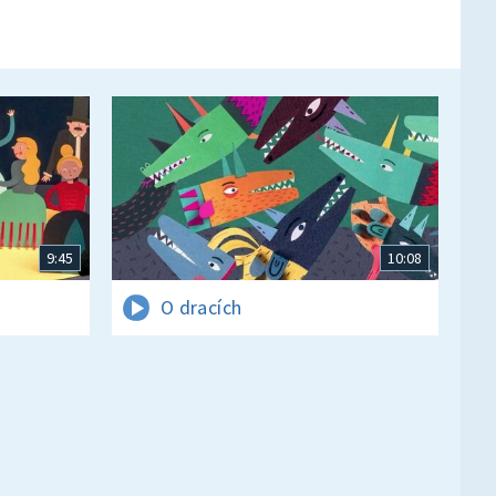
9:45
10:08
O dracích