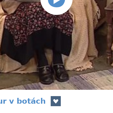
ur v botách