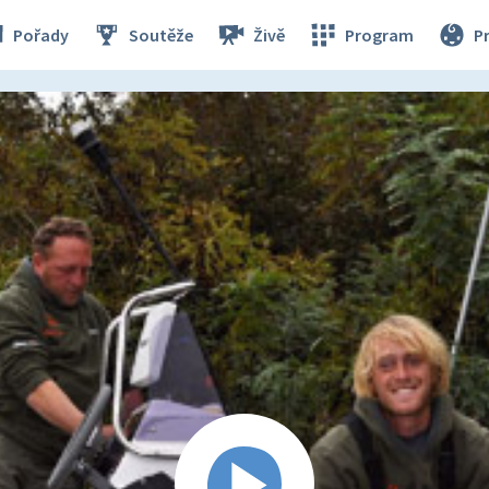
Pořady
Soutěže
Živě
Program
P