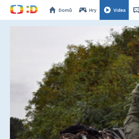
Domů
Hry
Videa