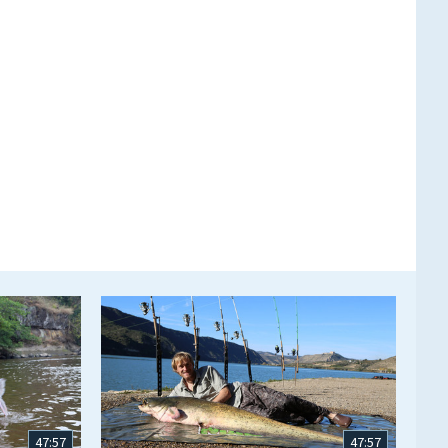
47:57
47:57