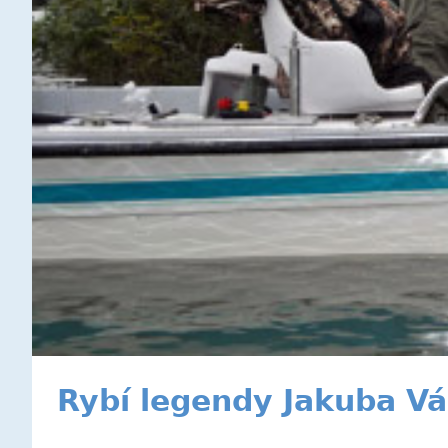
Rybí legendy Jakuba V