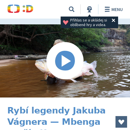
MENU
Přihlas se a ukládej si 
oblíbené hry a videa.
Rybí legendy Jakuba
Vágnera — Mbenga