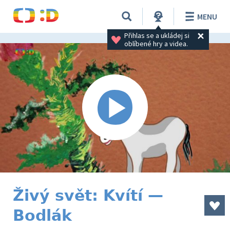
MENU
Přihlas se a ukládej si 
oblíbené hry a videa.
Živý svět: Kvítí —
Bodlák