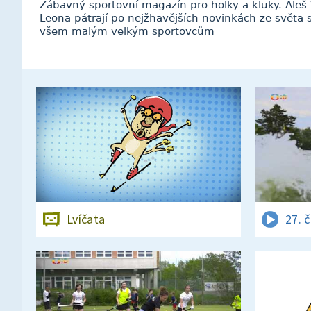
Zábavný sportovní magazín pro holky a kluky. Aleš Va
Leona pátrají po nejžhavějších novinkách ze světa 
všem malým velkým sportovcům
Lvíčata
27. 