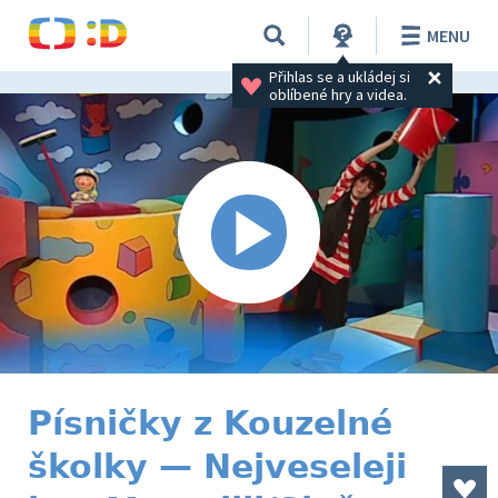
MENU
Přihlas se a ukládej si 
oblíbené hry a videa.
Písničky z Kouzelné
školky — Nejveseleji