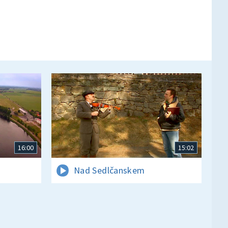
16:00
15:02
Nad Sedlčanskem