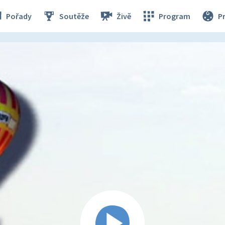
Pořady
Soutěže
Živě
Program
P