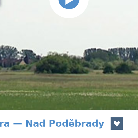
ra — Nad Poděbrady