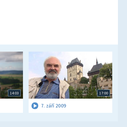
14:03
17:00
7. září 2009