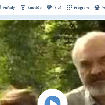
Pořady
Soutěže
Živě
Program
P