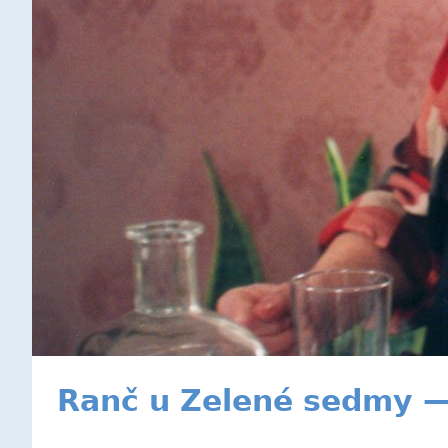
Ranč u Zelené sedmy — 3