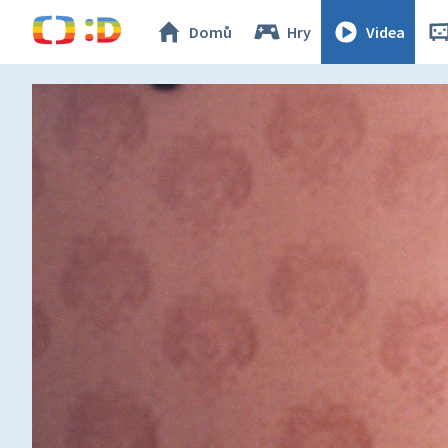
Domů
Hry
Videa