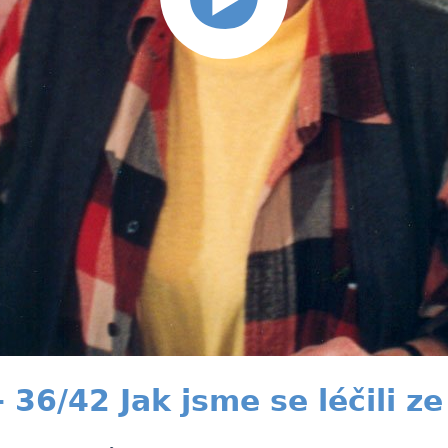
6/42 Jak jsme se léčili ze 