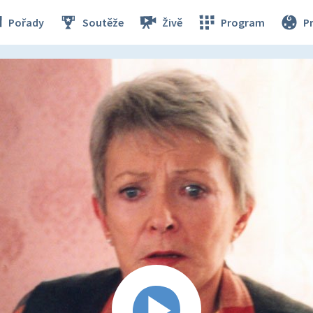
Pořady
Soutěže
Živě
Program
P