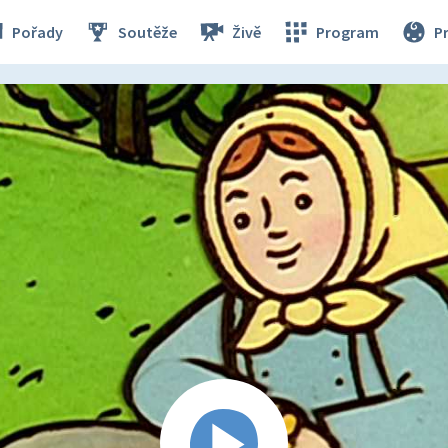
Pořady
Soutěže
Živě
Program
P