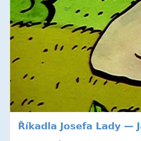
Říkadla Josefa Lady — J