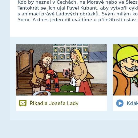
Kdo by neznal v Čechách, na Moravě nebo ve Slezs
Tentokrát se jich ujal Pavel Kubant, aby vytvořil cy
s animací právě Ladových obrázků. Svým milým ko
Somr. A dnes jeden díl uvádíme u příležitosti oslav
Říkadla Josefa Lady
Kdá