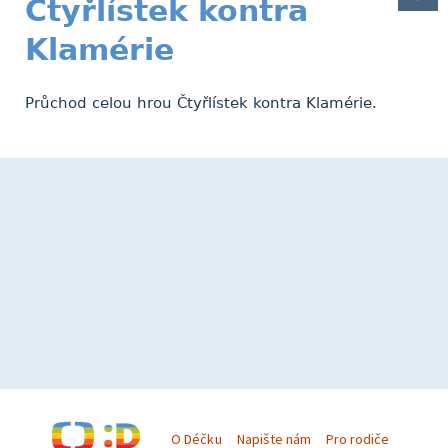
Čtyřlístek kontra
Klamérie
Průchod celou hrou Čtyřlístek kontra Klamérie.
O Déčku
Napište nám
Pro rodiče