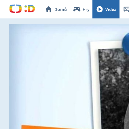
Domů
Hry
Videa