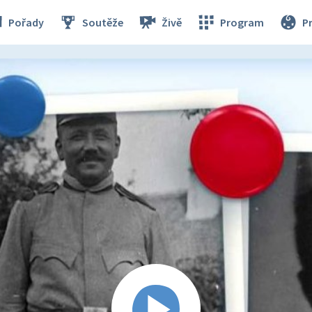
Pořady
Soutěže
Živě
Program
P