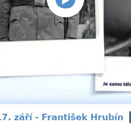
. září - František Hrubín