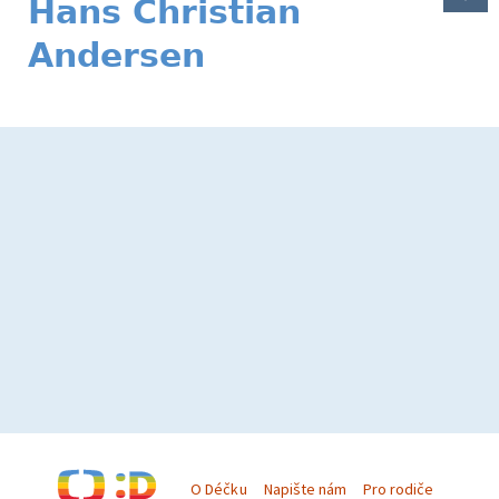
Hans Christian
Andersen
O Déčku
Napište nám
Pro rodiče