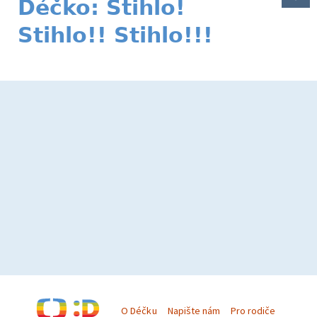
Déčko: Stihlo!
Stihlo!! Stihlo!!!
O Déčku
Napište nám
Pro rodiče