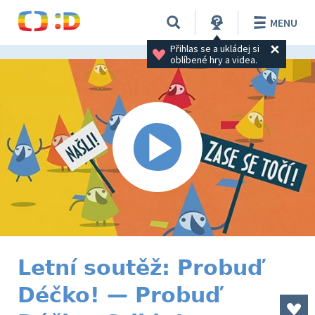
MENU
Přihlas se a ukládej si 
oblíbené hry a videa.
Letní soutěž: Probuď
Déčko! — Probuď