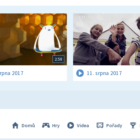
2:58
srpna 2017
11. srpna 2017
Domů
Hry
Videa
Pořady