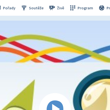
Pořady
Soutěže
Živě
Program
P