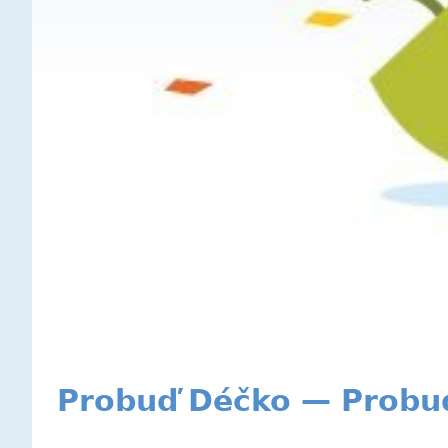
Probuď Déčko — Probuď