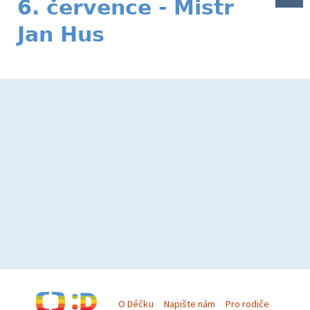
6. července - Mistr
Jan Hus
O Déčku
Napište nám
Pro rodiče