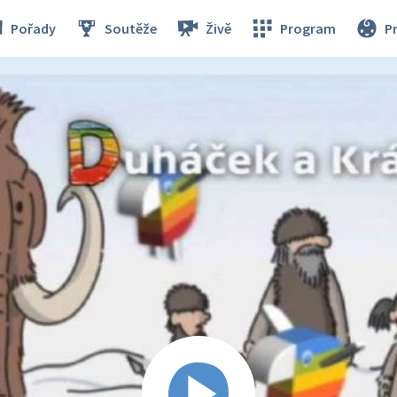
Pořady
Soutěže
Živě
Program
P