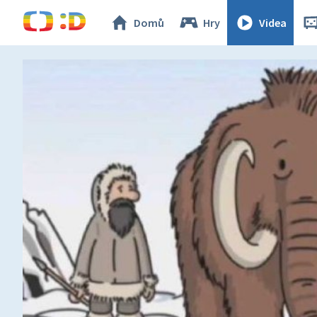
Domů
Hry
Videa