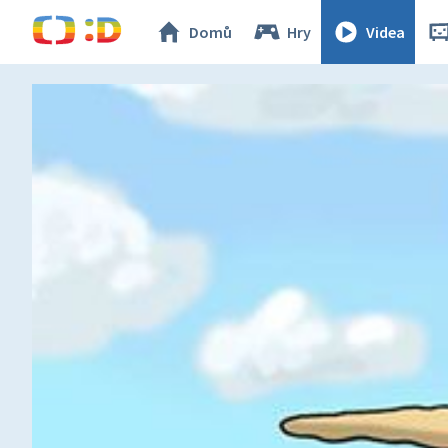
Domů
Hry
Videa