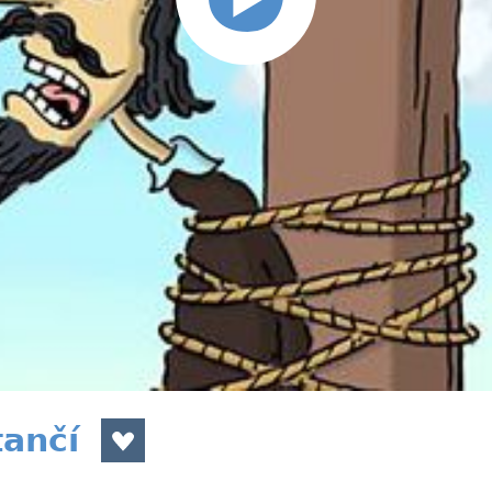
tančí