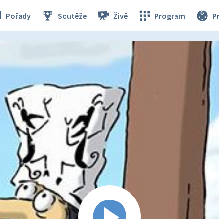
Pořady
Soutěže
Živě
Program
P