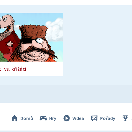
i vs. křižáci
Domů
Hry
Videa
Pořady