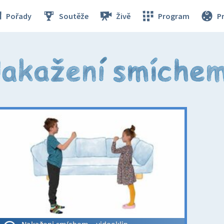
Pořady
Soutěže
Živě
Program
P