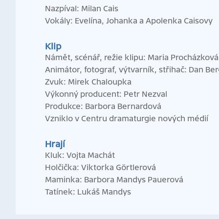
Nazpíval: Milan Cais
Vokály: Evelína, Johanka a Apolenka Caisovy
Klip
Námět, scénář, režie klipu: Maria Procházková
Animátor, fotograf, výtvarník, střihač: Dan B
Zvuk: Mirek Chaloupka
Výkonný producent: Petr Nezval
Produkce: Barbora Bernardová
Vzniklo v Centru dramaturgie nových médií
Hrají
Kluk: Vojta Machát
Holčička: Viktorka Görtlerová
Maminka: Barbora Mandys Pauerová
Tatínek: Lukáš Mandys