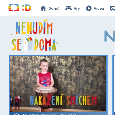
Domů
Hry
Videa