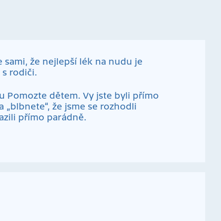
 sami, že nejlepší lék na nudu je
s rodiči.
du Pomozte dětem. Vy jste byli přímo
 a „blbnete“, že jsme se rozhodli
azili přímo parádně.