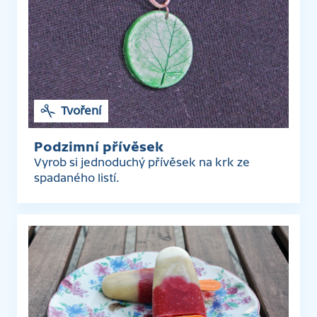
Tvoření
Podzimní přívěsek
Vyrob si jednoduchý přívěsek na krk ze
spadaného listí.