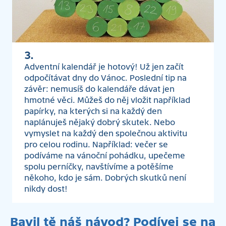
3.
Adventní kalendář je hotový! Už jen začít
odpočítávat dny do Vánoc. Poslední tip na
závěr: nemusíš do kalendáře dávat jen
hmotné věci. Můžeš do něj vložit například
papírky, na kterých si na každý den
naplánuješ nějaký dobrý skutek. Nebo
vymyslet na každý den společnou aktivitu
pro celou rodinu. Například: večer se
podíváme na vánoční pohádku, upečeme
spolu perníčky, navštívíme a potěšíme
někoho, kdo je sám. Dobrých skutků není
nikdy dost!
Bavil tě náš návod? Podívej se na