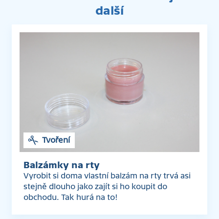
další
Tvoření
Balzámky na rty
Vyrobit si doma vlastní balzám na rty trvá asi
stejně dlouho jako zajít si ho koupit do
obchodu. Tak hurá na to!