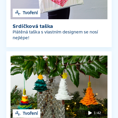
Tvoření
Srdíčková taška
Plátěná taška s vlastním designem se nosí
nejlépe!
1:42
Tvoření