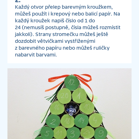
2.
Každý otvor přelep barevným kroužkem,
můžeš použít i krepový nebo balicí papír. Na
každý kroužek napiš číslo od 1 do
24 (nemusíš postupně, čísla můžeš rozmístit
jakkoli). Strany stromečku můžeš ještě
dozdobit větvičkami vystřiženými
z barevného papíru nebo můžeš ruličky
nabarvit barvami.