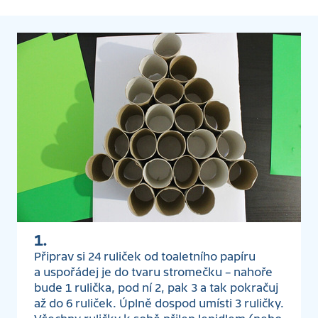
1.
Připrav si 24 ruliček od toaletního papíru
a uspořádej je do tvaru stromečku – nahoře
bude 1 rulička, pod ní 2, pak 3 a tak pokračuj
až do 6 ruliček. Úplně dospod umísti 3 ruličky.