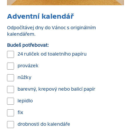
Adventní kalendář
Odpočítávej dny do Vánoc s originálním
kalendářem.
Budeš potřebovat:
24 ruliček od toaletního papíru
provázek
nůžky
barevný, krepový nebo balicí papír
lepidlo
fix
drobnosti do kalendáře