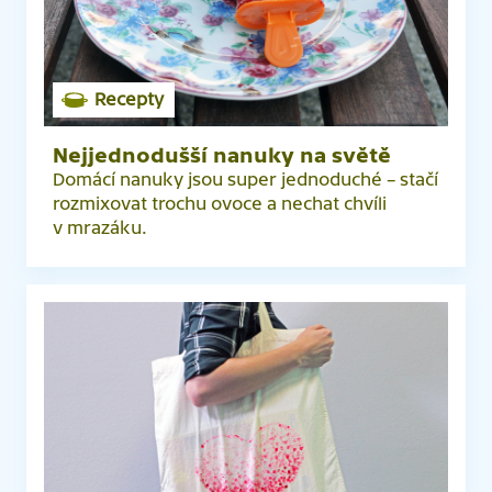
Recepty
Nejjednodušší nanuky na světě
Domácí nanuky jsou super jednoduché – stačí
rozmixovat trochu ovoce a nechat chvíli
v mrazáku.