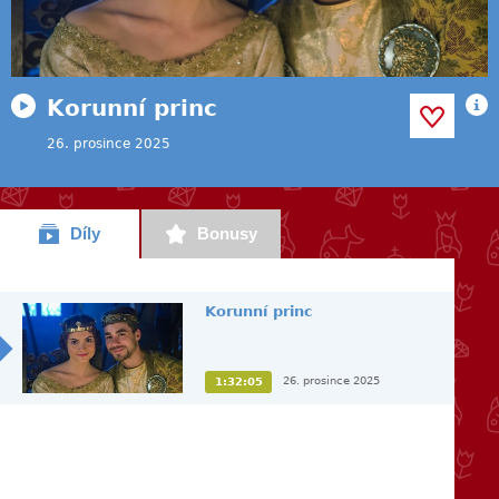
Korunní princ
26. prosince 2025
Díly
Bonusy
Korunní princ
26. prosince 2025
1:32:05