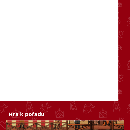
Hra k pořadu