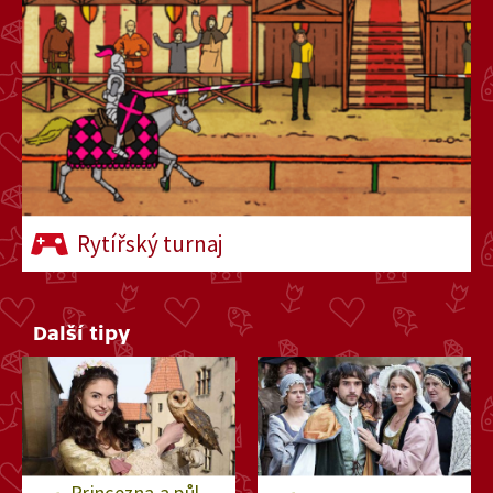
Rytířský turnaj
Další tipy
Princezna a půl