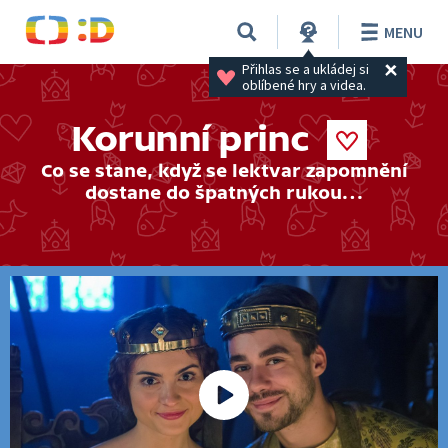
MENU
Přihlas se a ukládej si 
oblíbené hry a videa.
Korunní princ
Co se stane, když se lektvar zapomnění
dostane do špatných rukou…