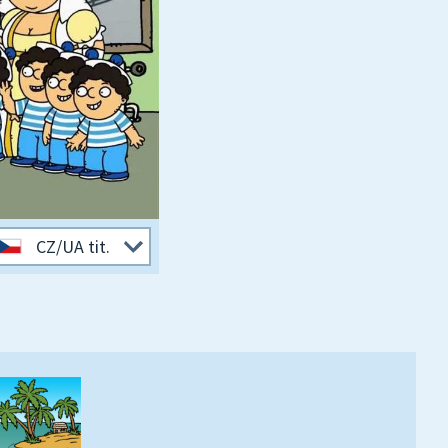
CZ/UA tit.