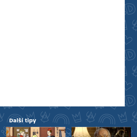
Další tipy