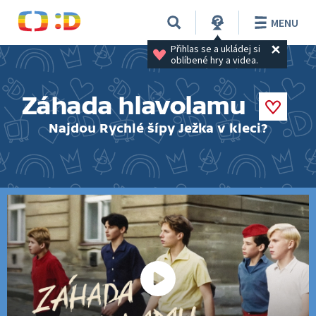
MENU
Přihlas se a ukládej si 
oblíbené hry a videa.
Záhada hlavolamu
Najdou Rychlé šípy Ježka v kleci?