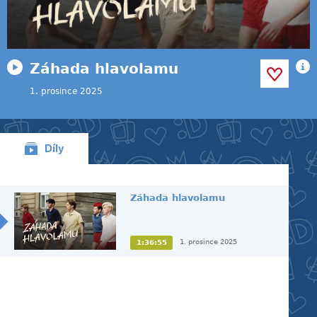
Záhada hlavolamu
1. prosince 2025
Díly
Záhada hlavolamu
1. prosince 2025
1:36:55