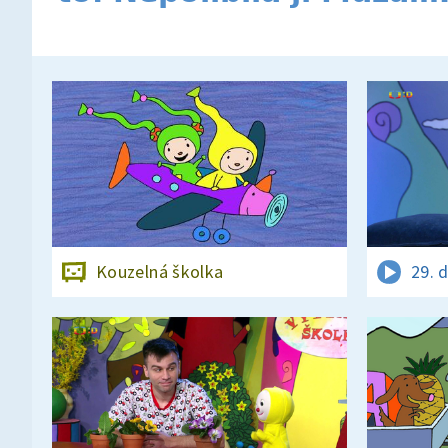
Kouzelná školka
29. 