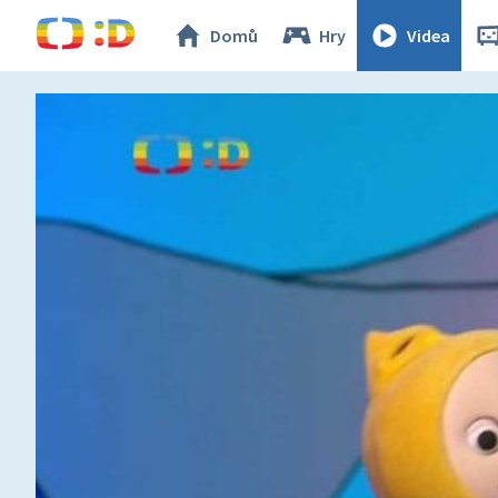
Domů
Hry
Videa