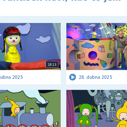
28:13
dubna 2025
28. dubna 2025