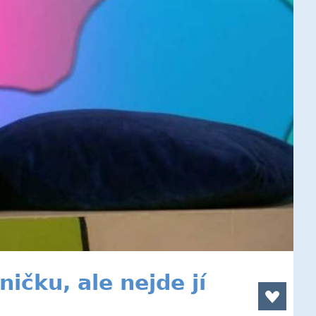
ičku, ale nejde jí