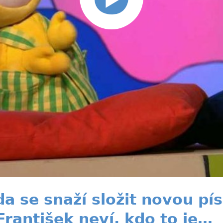
 se snaží složit novou písn
František neví, kdo to je…