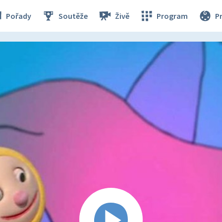
Pořady
Soutěže
Živě
Program
P