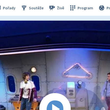
Pořady
Soutěže
Živě
Program
P