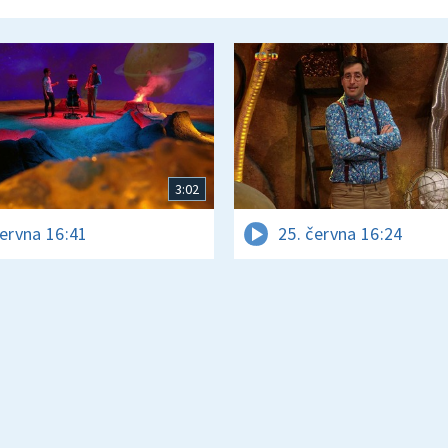
3:02
června 16:41
25. června 16:24