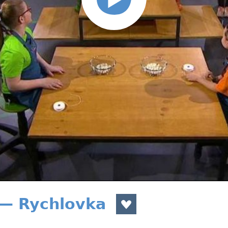
 — Rychlovka