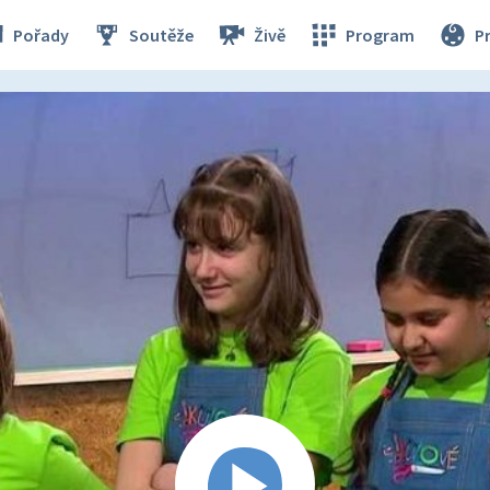
Pořady
Soutěže
Živě
Program
P