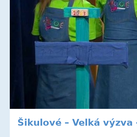
Šikulové – Velká výzv