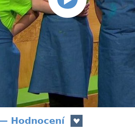
a — Hodnocení