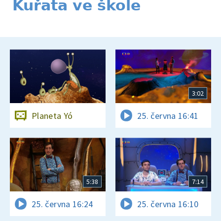
Kuřata ve škole
3:02
Planeta Yó
25. června 16:41
5:38
7:14
25. června 16:24
25. června 16:10