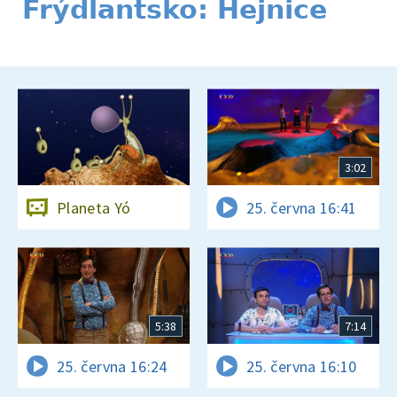
Frýdlantsko: Hejnice
3:02
Planeta Yó
25. června 16:41
5:38
7:14
25. června 16:24
25. června 16:10