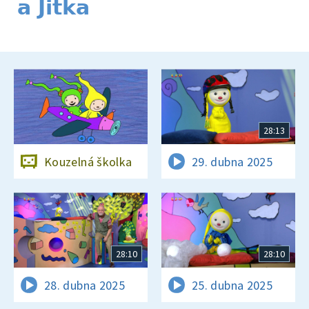
a Jitka
28:13
Kouzelná školka
29. dubna 2025
28:10
28:10
28. dubna 2025
25. dubna 2025