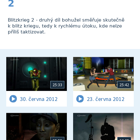
2
Blitzkrieg 2 - druhý díl bohužel směřuje skutečně
k blitz kriegu, tedy k rychlému útoku, kde nelze
příliš taktizovat.
25:33
25:42
30. června 2012
23. června 2012