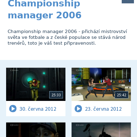
Championship
manager 2006
Championship manager 2006 - přichází mistrovství
světa ve fotbale a z české populace se stává národ
trenérů, toto je váš test připravenosti.
25:33
25:42
30. června 2012
23. června 2012